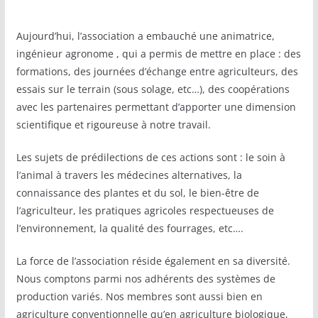
Aujourd’hui, l’association a embauché une animatrice,
ingénieur agronome , qui a permis de mettre en place : des
formations, des journées d’échange entre agriculteurs, des
essais sur le terrain (sous solage, etc…), des coopérations
avec les partenaires permettant d’apporter une dimension
scientifique et rigoureuse à notre travail.
Les sujets de prédilections de ces actions sont : le soin à
l’animal à travers les médecines alternatives, la
connaissance des plantes et du sol, le bien-être de
l’agriculteur, les pratiques agricoles respectueuses de
l’environnement, la qualité des fourrages, etc….
La force de l’association réside également en sa diversité.
Nous comptons parmi nos adhérents des systèmes de
production variés. Nos membres sont aussi bien en
agriculture conventionnelle qu’en agriculture biologique,