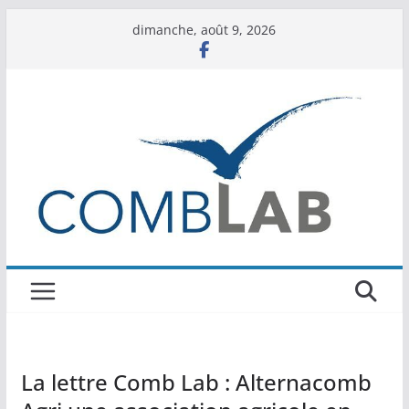
Passer
dimanche, août 9, 2026
au
contenu
La lettre Comb Lab : Alternacomb